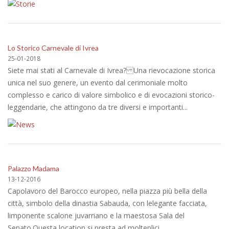
Lo Storico Carnevale di Ivrea
25-01-2018
Siete mai stati al Carnevale di Ivrea? Una rievocazione storica
unica nel suo genere, un evento dal cerimoniale molto
complesso e carico di valore simbolico e di evocazioni storico-
leggendarie, che attingono da tre diversi e importanti...
Palazzo Madama
13-12-2016
Capolavoro del Barocco europeo, nella piazza più bella della
città, simbolo della dinastia Sabauda, con lelegante facciata,
limponente scalone juvarriano e la maestosa Sala del
Senato. Questa location si presta ad molteplici...