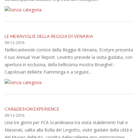
LE MERAVIGLIE DELLA REGGIA DI VENARIA
09-12-2016
Nellincantevole cornice della Reggia di Venaria, Ecotyre presenta
il suo Annual Year Report. Levento prevede la visita guidata, con
apertura in esclusiva, della bellissima mostra Brueghel -
Capolovari dellArte Fiamminga e a seguire...
CAR&DESIGN EXPERIENCE
09-12-2016
Una tre giorni per FCA Scandinavia tra visita stabilimenti Fiat e
Maserati, salita alla Bolla del Lingotto, visite guidate della città e
del Museo dellAuto, condita dalleccellente eno-gastronomia