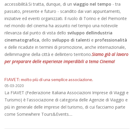
accessibilità. Si tratta, dunque, di un
viaggio nel tempo
- tra
passato, presente e futuro - scandito dai vari appuntamenti,
iniziative ed eventi organizzati. Il ruolo di Torino e del Piemonte
nel mondo del cinema ha assunto nel tempo una notevole
rilevanza dal punto di vista dello
sviluppo dellindustria
cinematografica
, dello
sviluppo di talenti
e
professionalità
e delle ricadute in termini di promozione, anche internazionale,
dellimmagine della città e dellintero territorio.
Siamo già al lavoro
per preparare delle esperienze imperdibili a tema Cinema!
FIAVET: molto più di una semplice associazione.
05-03-2020
La FIAVET (Federazione Italiana Associazioni Imprese di Viaggi e
Turismo) è l'associazione di categoria delle Agenzie di Viaggio e
più in generale delle imprese del turismo, di cui facciamo parte
come Somewhere Tours&Events....