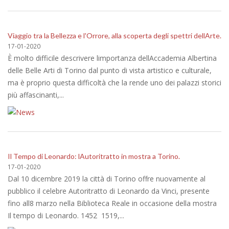
Viaggio tra la Bellezza e l'Orrore, alla scoperta degli spettri dellArte.
17-01-2020
È molto difficile descrivere limportanza dellAccademia Albertina
delle Belle Arti di Torino dal punto di vista artistico e culturale,
ma è proprio questa difficoltà che la rende uno dei palazzi storici
più affascinanti,...
Il Tempo di Leonardo: lAutoritratto in mostra a Torino.
17-01-2020
Dal 10 dicembre 2019 la città di Torino offre nuovamente al
pubblico il celebre Autoritratto di Leonardo da Vinci, presente
fino all8 marzo nella Biblioteca Reale in occasione della mostra
Il tempo di Leonardo. 1452  1519,...