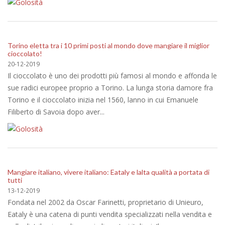
Torino eletta tra i 10 primi posti al mondo dove mangiare il miglior
cioccolato!
20-12-2019
Il cioccolato è uno dei prodotti più famosi al mondo e affonda le
sue radici europee proprio a Torino. La lunga storia damore fra
Torino e il cioccolato inizia nel 1560, lanno in cui Emanuele
Filiberto di Savoia dopo aver...
Mangiare italiano, vivere italiano: Eataly e lalta qualità a portata di
tutti
13-12-2019
Fondata nel 2002 da Oscar Farinetti, proprietario di Unieuro,
Eataly è una catena di punti vendita specializzati nella vendita e