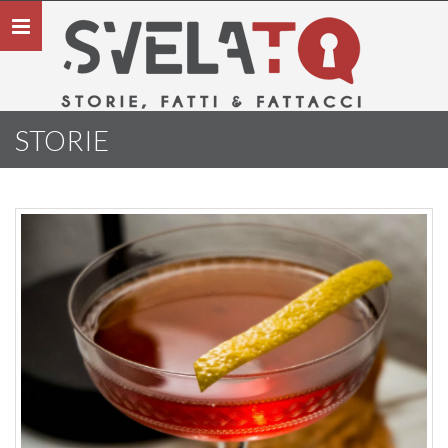
Toggle
navigation
STORIE