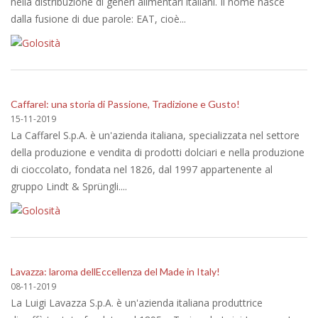
nella distribuzione di generi alimentari italiani. Il nome nasce
dalla fusione di due parole: EAT, cioè...
Caffarel: una storia di Passione, Tradizione e Gusto!
15-11-2019
La Caffarel S.p.A. è un'azienda italiana, specializzata nel settore
della produzione e vendita di prodotti dolciari e nella produzione
di cioccolato, fondata nel 1826, dal 1997 appartenente al
gruppo Lindt & Sprüngli....
Lavazza: laroma dellEccellenza del Made in Italy!
08-11-2019
La Luigi Lavazza S.p.A. è un'azienda italiana produttrice