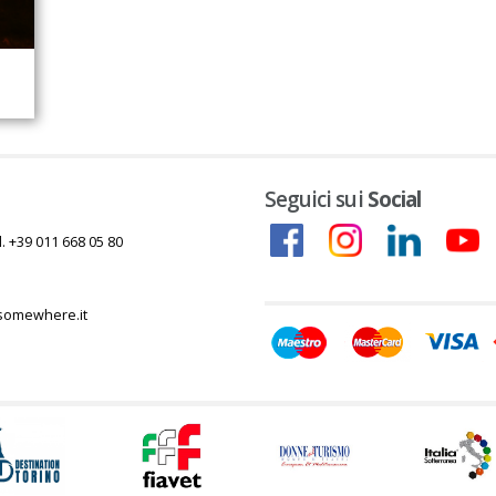
Seguici sui
Social
l. +39 011 668 05 80
somewhere.it