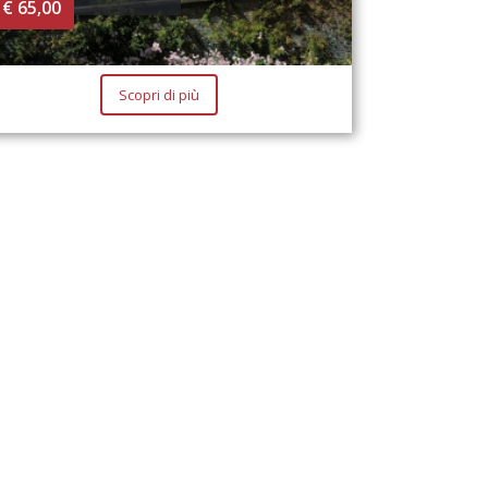
€ 65,00
Scopri di più