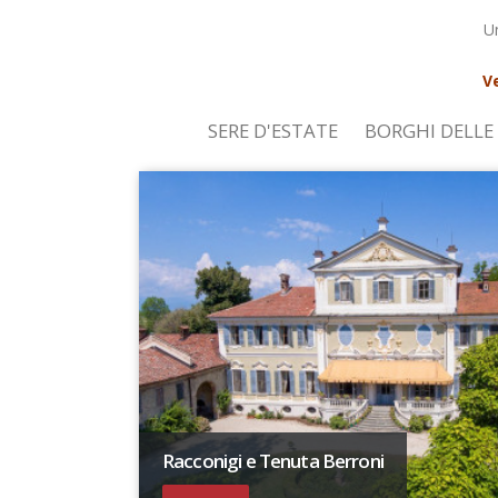
Un
Ve
SERE D'ESTATE
BORGHI DELLE 
Racconigi e Tenuta Berroni