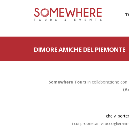
45522
T
DIMORE AMICHE DEL PIEMONTE
Somewhere Tours
in collaborazione con
(A
che vi porte
i cui proprietari vi accoglieran