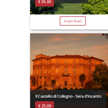
€ 65,00
Scopri di più
Il Castello di Collegno - Sera d'Incanto
€ 25,00