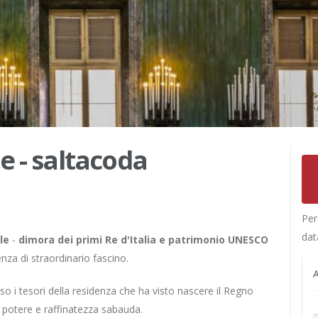
e - saltacoda
Per
dat
le
-
dimora dei primi Re d'Italia e patrimonio UNESCO
enza di straordinario fascino.
A
so i tesori della residenza che ha visto nascere il Regno
, potere e raffinatezza sabauda.