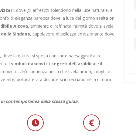
vizzeri
, dove gli affreschi splendono nella luce naturale, e
rionfo di eleganza barocca dove la luce del giorno esalta ori
edibile Alcova
, ambiente di raffinata intimità dove si svela
 della Sindone
, capolavoro di bellezza emozionante dove
, dove la natura si sposa con l'arte paesaggistica in
rete i
simboli nascosti
, i
segreti dell'araldica
e il
biente. Un'esperienza unica che svela amori, intrighi e
ve arte, politica e vita di corte si intrecciano nella dimora
ese in contemporanea dalla stessa guida.