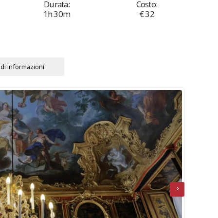
Durata:
Costo:
1h 30m
€ 32
di Informazioni