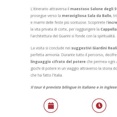
L'itinerario attraversa il
maestoso Salone degli S
prosegue verso la
meravigliosa Sala da Ballo
, t
e marmi delle feste più sontuose. Scoprirete l'
incr
la vita privata di corte, per raggiungere la
Cappella
l'architettura del Guarini si fonde con la spiritualità.
La visita si conclude nei
suggestivi Giardini Reali
perfetta armonia. Durante tutto il percorso, decifre
linguaggio cifrato del potere
che permea ogni am
giochi di potere in un viaggio attraverso la storia do
che ha fatto l'Italia.
Il tour è previsto bilingue in italiano e in ingl