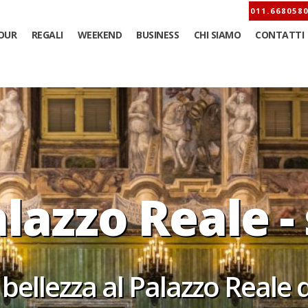
OUR
REGALI
WEEKEND
BUSINESS
CHI SIAMO
CONTATTI