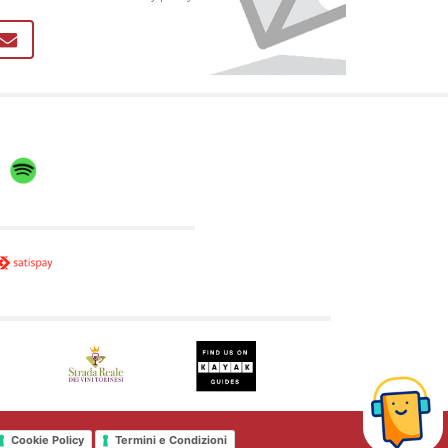
misteri della città.
Cookie Policy
Termini e Condizioni