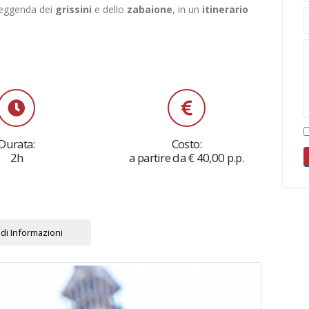
 leggenda dei
grissini
e dello
zabaione
, in un
itinerario
Durata:
Costo:
2h
a partire da € 40,00 p.p.
di Informazioni