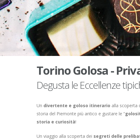
Torino Golosa - Priv
Degusta le Eccellenze tipic
Un
divertente e goloso itinerario
alla scoperta 
storia del Piemonte più antico e gustare le “
golosi
storia e curiosità
!
Un viaggio alla scoperta dei
segreti delle preliba