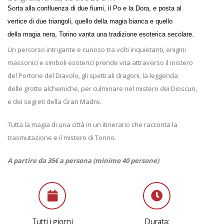
Sorta alla confluenza di due fiumi, il Po e la Dora, e posta al
vertice di due triangoli, quello della magia bianca e quello
della magia nera, Torino vanta una tradizione esoterica secolare.
Un percorso intrigante e curioso tra volti inquietanti, enigmi
massonici e simboli esoterici prende vita attraverso il mistero
del Portone del Diavolo, gli spettrali dragoni, la leggenda
delle grotte alchemiche, per culminare nel mistero dei Dioscuri,
e dei segreti della Gran Madre.
Tutta la magia di una città in un itinerario che racconta la
trasmutazione e il mistero di Torino.
A partire da 35€ a persona (minimo 40 persone)
Tutti i giorni
Durata: