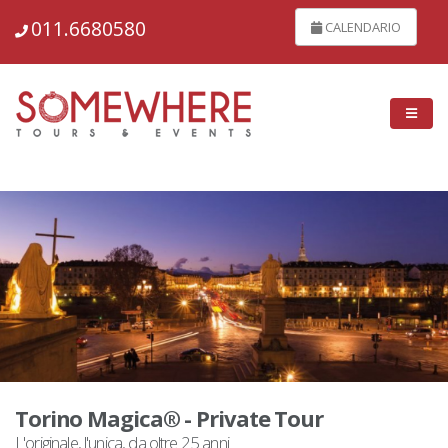
148594
011.6680580
CALENDARIO
Torino Magica® - Private Tour
L'originale, l'unica, da oltre 25 anni