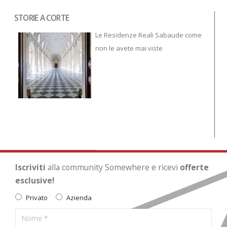
STORIE A CORTE
Tor
To
Le Residenze Reali Sabaude come
non le avete mai viste
Iscriviti
alla community Somewhere e ricevi
offerte
esclusive!
Privato
Azienda