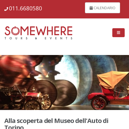
148705
011.6680580
CALENDARIO
Alla scoperta del Museo dell'Auto di
Torino