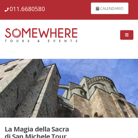
6970
011.6680580
CALENDARIO
La Magia della Sacra
di San Michele Tour