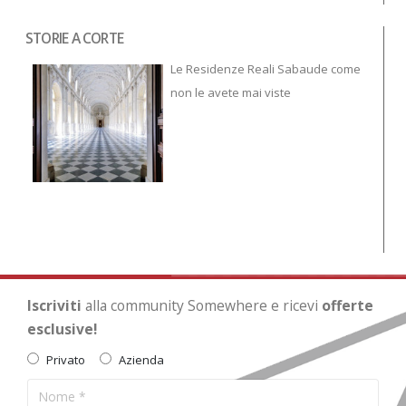
STORIE A CORTE
Tor
To
Le Residenze Reali Sabaude come
non le avete mai viste
Iscriviti
alla community Somewhere e ricevi
offerte
esclusive!
Privato
Azienda