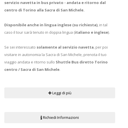
servizio navetta in bus privato - andata e ritorno dal
centro di Torino alla Sacra di San Michele.
Disponibile anche in lingua inglese (su richiesta)
, in tal
caso il tour sarà tenuto in doppia lingua (
italiano e inglese
).
Se sei interessato
solamente al servizio navetta
, per poi
visitare in autonomia la Sacra di San Michele, prenota il tuo
viaggio andata e ritorno sullo
Shuttle Bus diretto Torino
centro / Sacra di San Michele
.
Leggi di più
Richiedi Informazioni