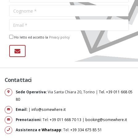
Ho letto ed accetto la
Privacy policy
Contattaci
Sede Operativa:
Via Santa Chiara 20, Torino |
Tel. +39 011 668 05
80
Email:
|
info@somewhere.it
Prenotazioni:
Tel:
+39 011 668 70 13
|
booking@somewhere.it
Assistenza e
Whatsapp
:
Tel:
+39 334 675 85 51