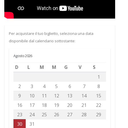
Per acquistare il tuo biglietto, seleziona una data
disponibile dal calendario sottostante:
Agosto 2026
D
L
M
M
G
V
S
1
2
3
4
5
6
7
8
9
10
11
12
13
14
15
16
17
18
19
20
21
22
23
24
25
26
27
28
29
30
31