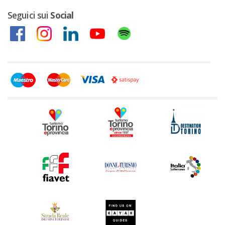
Seguici sui
Social