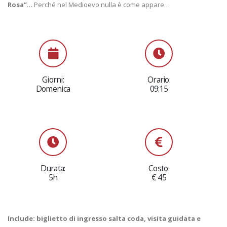
Rosa”
… Perché nel Medioevo nulla è come appare…
Giorni:
Orario:
Domenica
09:15
Durata:
Costo:
5h
€ 45
Include: biglietto di ingresso salta coda, visita guidata e