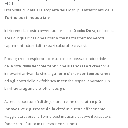
EDIT
Una visita guidata alla scoperta dei luoghi più affascinanti della
Torino post industriale
.
Inizieremo la nostra avventura presso i
Docks Dora
, un'iconica
area di riqualificazione urbana che ha trasformato vecchi
capannoni industriali in spazi culturali e creativi.
Proseguiremo esplorando le tracce del passato industriale
della città, dalle
vecchie fabbriche
ai
laboratori creativi
e
innovativi arrivando sino a
gallerie d’arte contemporanea
ed agli spazi della ex fabbrica
Incet
che ospita laboratori, un
birrificio artigianale e loft di design.
Avrete l'opportunità di degustare alcune delle
birre più
innovative e gustose della città
in questo affascinante
viaggio attraverso la Torino post industriale, dove il passato si
fonde con il futuro in un'esperienza unica.