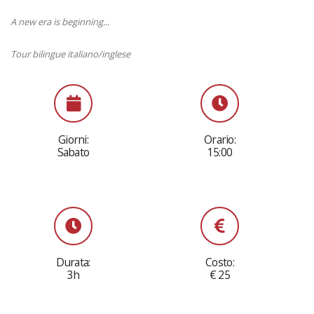
A new era is beginning...
Tour bilingue italiano/inglese
Giorni:
Orario:
Sabato
15:00
Durata:
Costo:
3h
€ 25