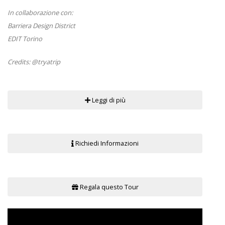
In collaborazione con:
Barriera Design District
EDIT Torino
Credits: @tryatrip
Leggi di più
Richiedi Informazioni
Regala questo Tour