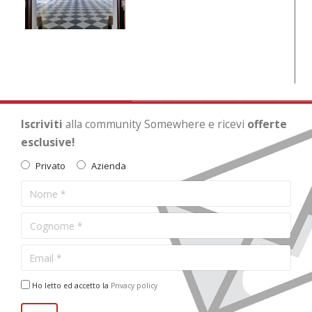
Iscriviti
alla community Somewhere e ricevi
offerte
esclusive!
Privato
Azienda
Ho letto ed accetto la
Privacy policy