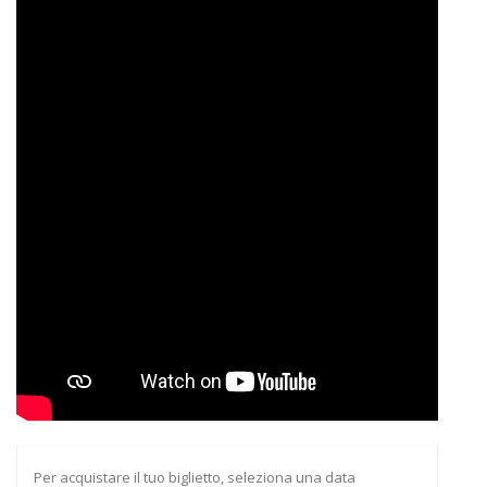
Per acquistare il tuo biglietto, seleziona una data