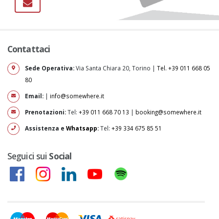
Contattaci
Sede Operativa:
Via Santa Chiara 20, Torino |
Tel. +39 011 668 05
80
Email:
|
info@somewhere.it
Prenotazioni:
Tel:
+39 011 668 70 13
|
booking@somewhere.it
Assistenza e
Whatsapp
:
Tel:
+39 334 675 85 51
Seguici sui
Social