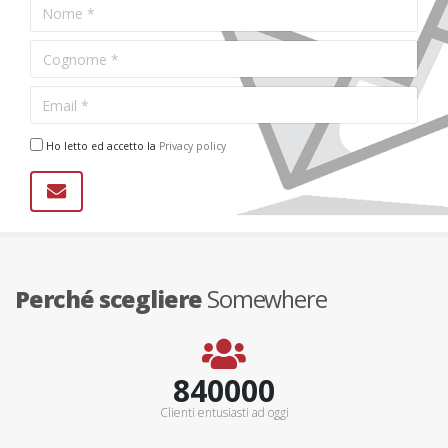
Ho letto ed accetto la
Privacy policy
Perché scegliere
Somewhere
900000+
Clienti entusiasti ad oggi