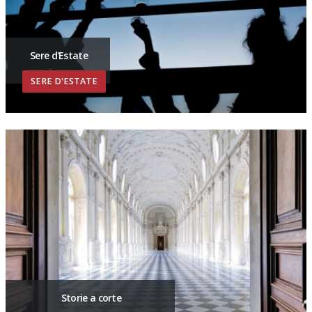
Sere d'Estate
SERE D'ESTATE
Storie a corte