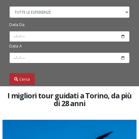
Data Da
Data A
Cerca
I migliori tour guidati a Torino, da più
di 28 anni