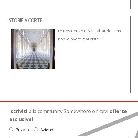
STORIE A CORTE
Tor
To
Le Residenze Reali Sabaude come
non le avete mai viste
Iscriviti
alla community Somewhere e ricevi
offerte
esclusive!
Privato
Azienda