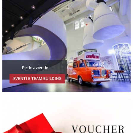
Per le aziende
EVENTI E TEAM BUILDING