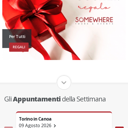
Per Tutti
REGALI
Gli
Appuntamenti
della Settimana
Torino in Canoa
Tori
09 Agosto 2026
09 A