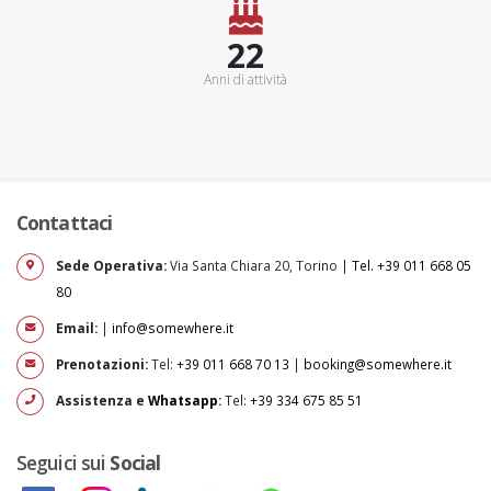
25+
Anni di attività
Contattaci
Sede Operativa:
Via Santa Chiara 20, Torino |
Tel. +39 011 668 05
80
Email:
|
info@somewhere.it
Prenotazioni:
Tel:
+39 011 668 70 13
|
booking@somewhere.it
Assistenza e
Whatsapp
:
Tel:
+39 334 675 85 51
Seguici sui
Social