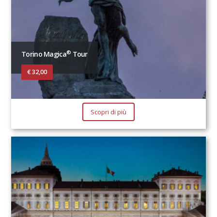
®
Torino Magica
Tour
€ 32,00
Scopri di più