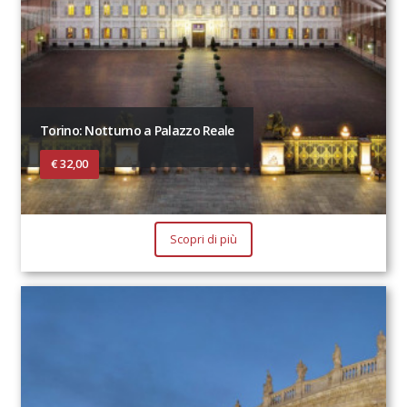
Torino: Notturno a Palazzo Reale
€ 32,00
Scopri di più