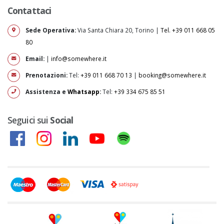
Contattaci
Sede Operativa:
Via Santa Chiara 20, Torino |
Tel. +39 011 668 05
80
Email:
|
info@somewhere.it
Prenotazioni:
Tel:
+39 011 668 70 13
|
booking@somewhere.it
Assistenza e
Whatsapp
:
Tel:
+39 334 675 85 51
Seguici sui
Social