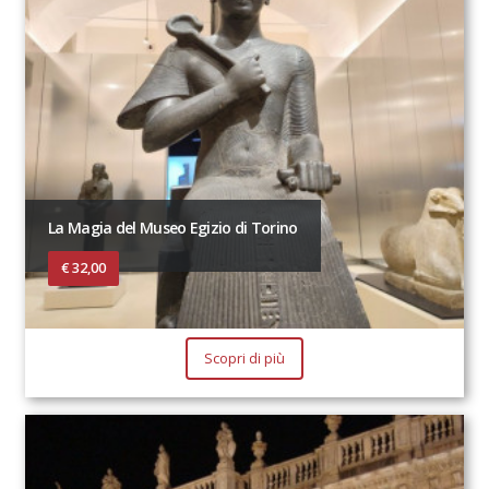
La Magia del Museo Egizio di Torino
€ 32,00
Scopri di più