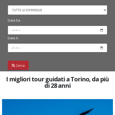
Data Da
Data A
Cerca
I migliori tour guidati a Torino, da più
di 28 anni