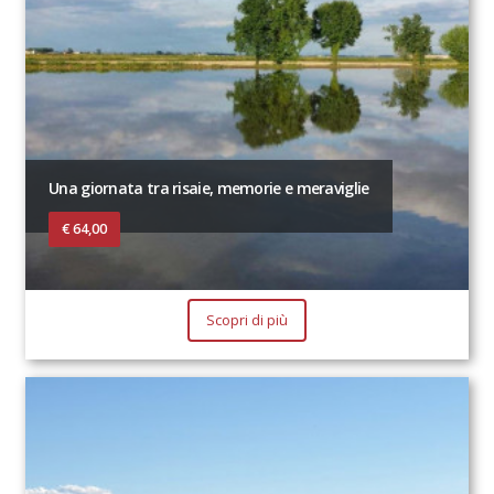
Una giornata tra risaie, memorie e meraviglie
€ 64,00
Scopri di più