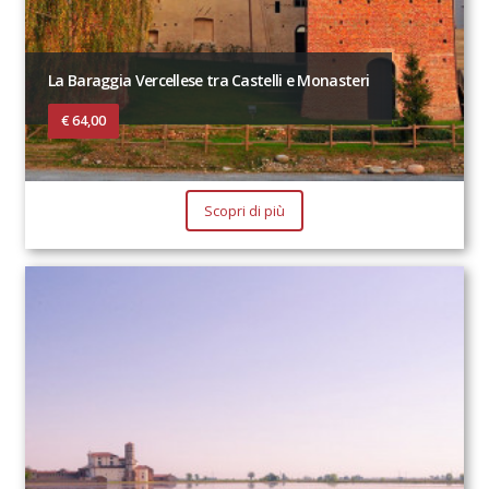
La Baraggia Vercellese tra Castelli e Monasteri
€ 64,00
Scopri di più