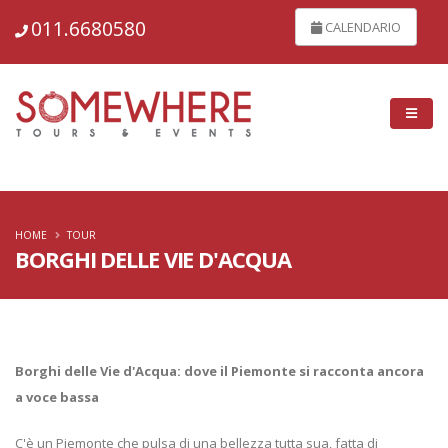
150433
011.6680580
CALENDARIO
HOME
TOUR
BORGHI DELLE VIE D'ACQUA
Borghi delle Vie d'Acqua: dove il Piemonte si racconta ancora
a voce bassa
C'è un Piemonte che pulsa di una bellezza tutta sua, fatta di