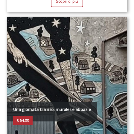
Scopri di più
Una giornata tra riso, murales e abbazie
€ 64,00