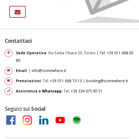
Contattaci
Sede Operativa:
Via Santa Chiara 20, Torino |
Tel. +39 011 668 05
80
Email:
|
info@somewhere.it
Prenotazioni:
Tel:
+39 011 668 70 13
|
booking@somewhere.it
Assistenza e
Whatsapp
:
Tel:
+39 334 675 85 51
Seguici sui
Social