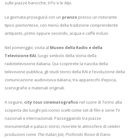
sulle piazze barocche, il Po e le Alpi.
La giornata proseguirà con un
pranzo
presso un ristorante
tipico piemontese, con menù della tradizione comprendente
antipasto, primo oppure secondo, acqua e caffè inclusi.
Nel pomeriggio, visita al
Museo della Radio e della
Televisione RAI
, luogo simbolo della storia della
radiotelevisione italiana. Qui scoprirete la nascita della
televisione pubblica, gli studi storici della RAI e l’evoluzione della
comunicazione audiovisiva italiana, tra apparecchi d’epoca,
scenografie e materiali originali.
A seguire,
city tour cinematografico
nel cuore di Torino alla
scoperta dei luoghi più iconici scelti come set di film e serie TV
nazionali e internazionali. Passeggiando tra piazze
monumentali e palazzi storici, rivivrete le atmosfere di celebri
produzioni come
The Italian Job
,
Profondo Rosso
di Dario