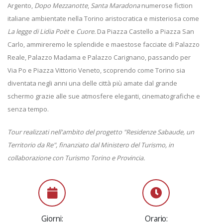
Argento,
Dopo Mezzanotte
,
Santa Maradona
numerose fiction
italiane ambientate nella Torino aristocratica e misteriosa come
La legge di Lidia Poët
e
Cuore.
Da Piazza Castello a Piazza San
Carlo, ammireremo le splendide e maestose facciate di Palazzo
Reale, Palazzo Madama e Palazzo Carignano, passando per
Via Po e Piazza Vittorio Veneto, scoprendo come Torino sia
diventata negli anni una delle città più amate dal grande
schermo grazie alle sue atmosfere eleganti, cinematografiche e
senza tempo.
Tour realizzati nell'ambito del progetto "Residenze Sabaude, un
Territorio da Re", finanziato dal Ministero del Turismo, in
collaborazione con Turismo Torino e Provincia.
Giorni:
Orario: