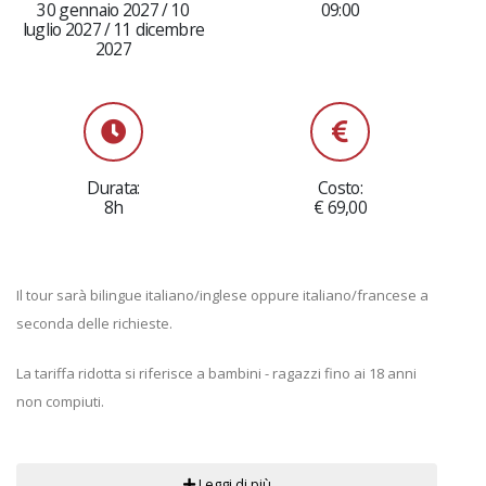
30 gennaio 2027 / 10
09:00
luglio 2027 / 11 dicembre
2027
Durata:
Costo:
8h
€ 69,00
Il tour sarà bilingue italiano/inglese oppure italiano/francese a
seconda delle richieste.
La tariffa ridotta si riferisce a bambini - ragazzi fino ai 18 anni
non compiuti.
Leggi di più