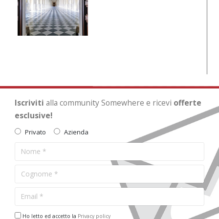
Iscriviti
alla community Somewhere e ricevi
offerte
esclusive!
Privato
Azienda
Ho letto ed accetto la
Privacy policy