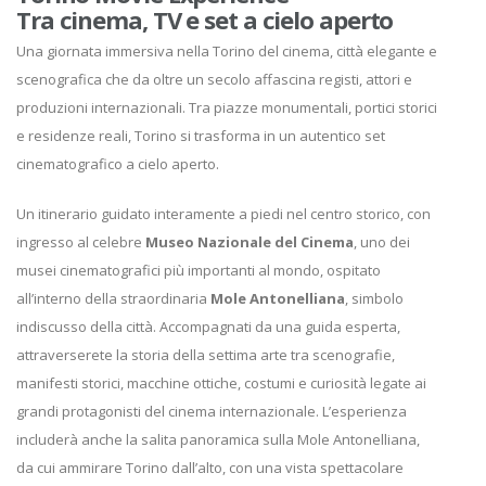
Tra cinema, TV e set a cielo aperto
Una giornata immersiva nella Torino del cinema, città elegante e
scenografica che da oltre un secolo affascina registi, attori e
produzioni internazionali. Tra piazze monumentali, portici storici
e residenze reali, Torino si trasforma in un autentico set
cinematografico a cielo aperto.
Un itinerario guidato interamente a piedi nel centro storico, con
ingresso al celebre
Museo Nazionale del Cinema
, uno dei
musei cinematografici più importanti al mondo, ospitato
all’interno della straordinaria
Mole Antonelliana
, simbolo
indiscusso della città. Accompagnati da una guida esperta,
attraverserete la storia della settima arte tra scenografie,
manifesti storici, macchine ottiche, costumi e curiosità legate ai
grandi protagonisti del cinema internazionale. L’esperienza
includerà anche la salita panoramica sulla Mole Antonelliana,
da cui ammirare Torino dall’alto, con una vista spettacolare