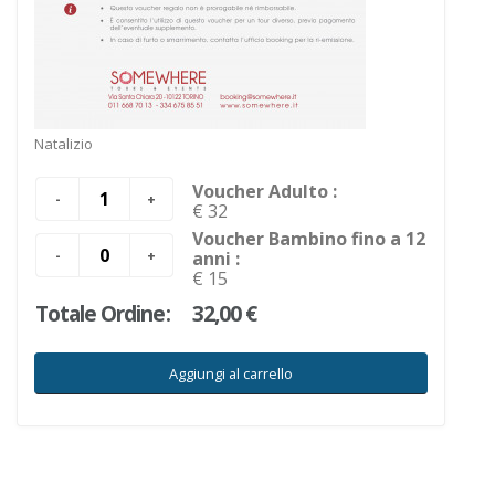
Natalizio
Voucher Adulto :
€ 32
Voucher Bambino fino a 12
anni :
€ 15
Totale Ordine:
32,00 €
Aggiungi al carrello