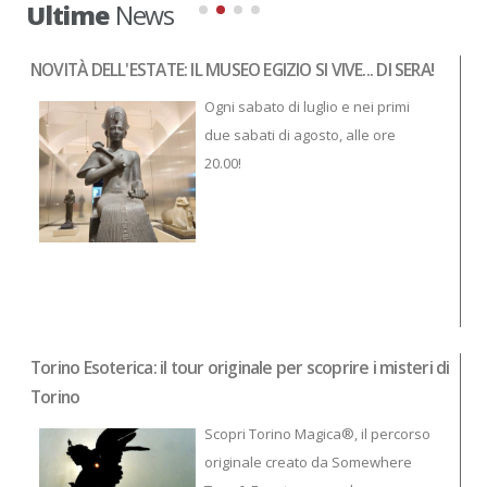
Ultime
News
NOVITÀ DELL'ESTATE: IL MUSEO EGIZIO SI VIVE... DI SERA!
To
Ogni sabato di luglio e nei primi
due sabati di agosto, alle ore
20.00!
Torino Esoterica: il tour originale per scoprire i misteri di
BO
Torino
Scopri Torino Magica®, il percorso
originale creato da Somewhere