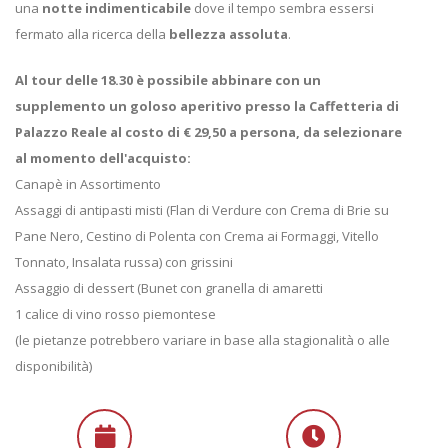
una
notte indimenticabile
dove il tempo sembra essersi
fermato alla ricerca della
bellezza assoluta
.
Al tour delle 18.30 è possibile abbinare con un
supplemento un goloso aperitivo presso la Caffetteria di
Palazzo Reale al costo di € 29,50 a persona, da selezionare
al momento dell'acquisto:
Canapè in Assortimento
Assaggi di antipasti misti (Flan di Verdure con Crema di Brie su
Pane Nero, Cestino di Polenta con Crema ai Formaggi, Vitello
Tonnato, Insalata russa) con grissini
Assaggio di dessert (Bunet con granella di amaretti
1 calice di vino rosso piemontese
(le pietanze potrebbero variare in base alla stagionalità o alle
disponibilità)