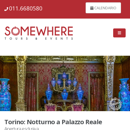
30421
011.6680580
CALENDARIO
Torino: Notturno a Palazzo Reale
Apertura esclusiva