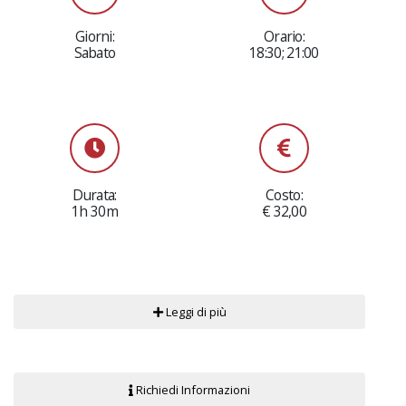
Giorni:
Orario:
Sabato
18:30; 21:00
Durata:
Costo:
1h 30m
€ 32,00
Leggi di più
Richiedi Informazioni