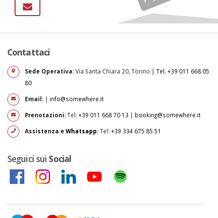
Contattaci
Sede Operativa:
Via Santa Chiara 20, Torino |
Tel. +39 011 668 05
80
Email:
|
info@somewhere.it
Prenotazioni:
Tel:
+39 011 668 70 13
|
booking@somewhere.it
Assistenza e
Whatsapp
:
Tel:
+39 334 675 85 51
Seguici sui
Social