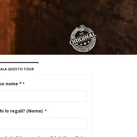
GALA QUESTO TOUR
tuo nome *
hi lo regali? (Nome)