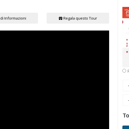
di Informazioni
Regala questo Tour
R
To