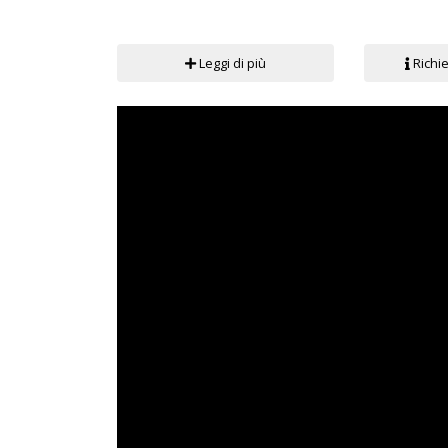
Leggi di più
Richie