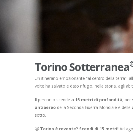
Torino Sotterranea
Un itinerario emozionante “al centro della terra” al
volte ha salvato e dato rifugio, nella storia, agli abi
Il percorso scende
a 15 metri di profondità
, per 
antiaereo
della Seconda Guerra Mondiale e delle
sotto.
🥵
Torino è rovente? Scendi di 15 metri!
Ad ago