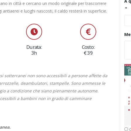
A q
restano in città e cercano un modo originale per trascorrere
i antiaerei e luoghi nascosti, il caldo resterà in superficie.
Me
Durata:
Costo:
3h
€ 39
i sotterranei non sono accessibili a persone affette da
 carrozzelle, deambulatori, stampelle. Sono ammesse le
io a condizione che siano pienamente autonome.
ccessibili a bambini non in grado di camminare
ranea.
G