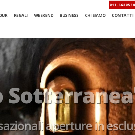
OUR
REGALI
WEEKEND
BUSINESS
CHI SIAMO
CONTATTI
Sotterran