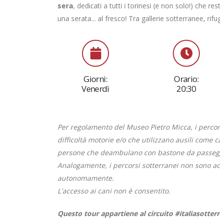
sera
, dedicati a tutti i torinesi (e non solo!) che 
una serata... al fresco! Tra gallerie sotterranee, rifug
Giorni:
Orario:
Venerdì
20:30
Per regolamento del Museo Pietro Micca, i percors
difficoltà motorie e/o che utilizzano ausili come
persone che deambulano con bastone da passegg
Analogamente, i percorsi sotterranei non sono a
autonomamente.
L'accesso ai cani non è consentito.
Q
uesto tour appartiene al circuito #italiasotter