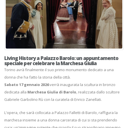
Living History a Palazzo Barolo: un appuntamento
speciale per celebrare la Marchesa Giulia
Torino avrà finalmente il suo primo monumento dedicato a una
donna che ha fatto la storia della città.
Sabato 17 gennaio 2026
verrà inaugurata la scultura in bronzo
dedicata alla
Marchesa Giulia di Barolo
, realizzata dallo scultore
Gabriele Garbolino Rù con la curatela di Enrico Zanellati.
L'opera, che sarà collocata a Palazzo Falletti di Barolo, raffigura la
marchesa insieme a una donna carcerata di cui si sta prendendo
cura: un'immagine potente che ricorda il suo straordinario impegno