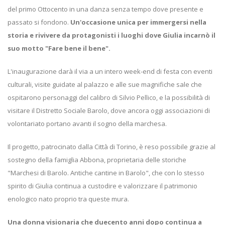
del primo Ottocento in una danza senza tempo dove presente e
passato si fondono.
Un'occasione unica per immergersi nella
storia e rivivere da protagonisti i luoghi dove Giulia incarnò il
suo motto "Fare bene il bene".
L'inaugurazione darà il via a un intero week-end di festa con eventi
culturali, visite guidate al palazzo e alle sue magnifiche sale che
ospitarono personaggi del calibro di Silvio Pellico, e la possibilità di
visitare il Distretto Sociale Barolo, dove ancora oggi associazioni di
volontariato portano avanti il sogno della marchesa.
Il progetto, patrocinato dalla Città di Torino, è reso possibile grazie al
sostegno della famiglia Abbona, proprietaria delle storiche
"Marchesi di Barolo. Antiche cantine in Barolo", che con lo stesso
spirito di Giulia continua a custodire e valorizzare il patrimonio
enologico nato proprio tra queste mura.
Una donna visionaria che duecento anni dopo continua a