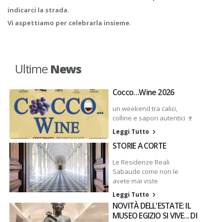
indicarci la strada.
Vi aspettiamo per celebrarla insieme.
Ultime
News
Cocco…Wine 2026
un weekend tra calici,
colline e sapori autentici 🍷
Leggi Tutto
STORIE A CORTE
Le Residenze Reali
Sabaude come non le
avete mai viste
Leggi Tutto
NOVITÀ DELL'ESTATE: IL
MUSEO EGIZIO SI VIVE... DI