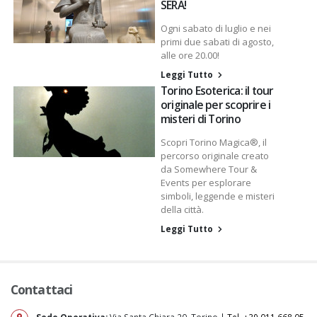
SERA!
Ogni sabato di luglio e nei
primi due sabati di agosto,
alle ore 20.00!
Leggi Tutto
Torino Esoterica: il tour
originale per scoprire i
misteri di Torino
Scopri Torino Magica®, il
percorso originale creato
da Somewhere Tour &
Events per esplorare
simboli, leggende e misteri
della città.
Leggi Tutto
Contattaci
Sede Operativa:
Via Santa Chiara 20, Torino |
Tel. +39 011 668 05