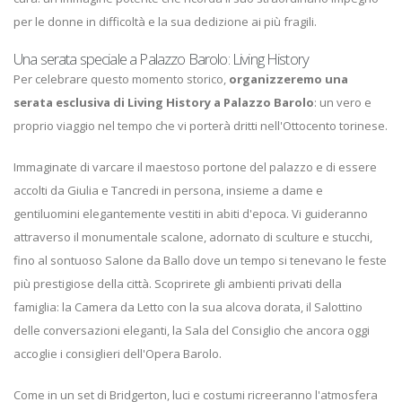
per le donne in difficoltà e la sua dedizione ai più fragili.
Una serata speciale a Palazzo Barolo: Living History
Per celebrare questo momento storico,
organizzeremo una
serata esclusiva di
Living History a Palazzo Barolo
: un vero e
proprio viaggio nel tempo che vi porterà dritti nell'Ottocento torinese.
Immaginate di varcare il maestoso portone del palazzo e di essere
accolti da Giulia e Tancredi in persona, insieme a dame e
gentiluomini elegantemente vestiti in abiti d'epoca. Vi guideranno
attraverso il monumentale scalone, adornato di sculture e stucchi,
fino al sontuoso Salone da Ballo dove un tempo si tenevano le feste
più prestigiose della città. Scoprirete gli ambienti privati della
famiglia: la Camera da Letto con la sua alcova dorata, il Salottino
delle conversazioni eleganti, la Sala del Consiglio che ancora oggi
accoglie i consiglieri dell'Opera Barolo.
Come in un set di Bridgerton, luci e costumi ricreeranno l'atmosfera