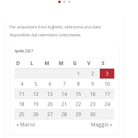
Per acquistare il tuo biglietto, seleziona una data
disponibile dal calendario sottostante:
Aprile 2027
D
L
M
M
G
V
S
1
2
3
4
5
6
7
8
9
10
11
12
13
14
15
16
17
18
19
20
21
22
23
24
25
26
27
28
29
30
« Marzo
Maggio »