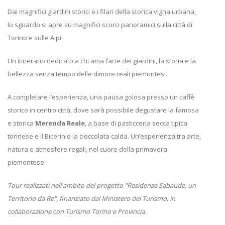
Dai magnifici giardini storici e i filari della storica vigna urbana,
lo sguardo si apre su magnifici scorci panoramici sulla città di
Torino e sulle Alpi.
Un itinerario dedicato a chi ama l’arte dei giardini, la storia e la
bellezza senza tempo delle dimore reali piemontesi.
A completare l’esperienza, una pausa golosa presso un caffè
storico in centro città, dove sarà possibile degustare la famosa
e storica
Merenda Reale
, a base di pasticceria secca tipica
torinese e il Bicerin o la cioccolata calda. Un’esperienza tra arte,
natura e atmosfere regali, nel cuore della primavera
piemontese.
Tour realizzati nell'ambito del progetto "Residenze Sabaude, un
Territorio da Re", finanziato dal Ministero del Turismo, in
collaborazione con Turismo Torino e Provincia.