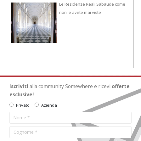
To
Le Residenze Reali Sabaude come
non le avete mai viste
Iscriviti
alla community Somewhere e ricevi
offerte
esclusive!
Privato
Azienda