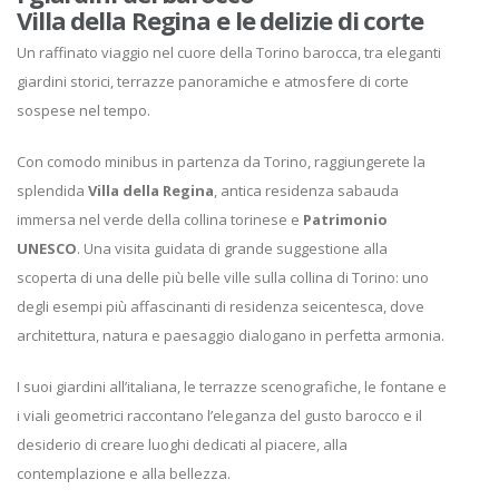
Villa della Regina e le delizie di corte
Un raffinato viaggio nel cuore della Torino barocca, tra eleganti
giardini storici, terrazze panoramiche e atmosfere di corte
sospese nel tempo.
Con comodo minibus in partenza da Torino, raggiungerete la
splendida
Villa della Regina
, antica residenza sabauda
immersa nel verde della collina torinese e
Patrimonio
UNESCO
. Una visita guidata di grande suggestione alla
scoperta di una delle più belle ville sulla collina di Torino: uno
degli esempi più affascinanti di residenza seicentesca, dove
architettura, natura e paesaggio dialogano in perfetta armonia.
I suoi giardini all’italiana, le terrazze scenografiche, le fontane e
i viali geometrici raccontano l’eleganza del gusto barocco e il
desiderio di creare luoghi dedicati al piacere, alla
contemplazione e alla bellezza.