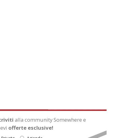
criviti
alla community Somewhere e
cevi
offerte esclusive!