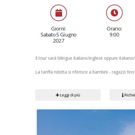
Giorni:
Orario:
Sabato 5 Giugno
9:00
2027
Il tour sarà bilingue italiano/inglese oppure italian
La tariffa ridotta si riferisce a bambini - ragazzi fin
Leggi di più
Richie