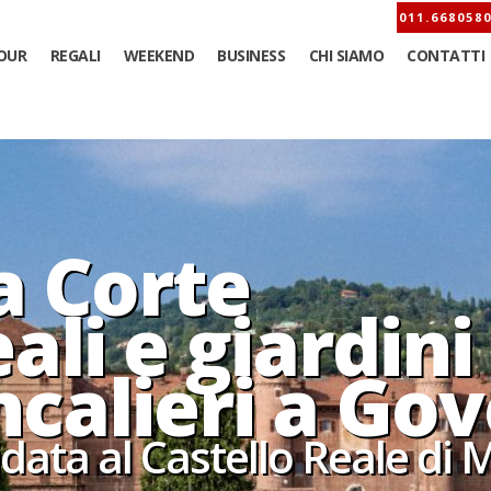
OUR
REGALI
WEEKEND
BUSINESS
CHI SIAMO
CONTATTI