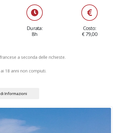
Durata:
Costo:
8h
€ 79,00
o/francese a seconda delle richieste.
o ai 18 anni non compiuti.
di Informazioni