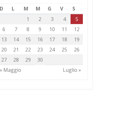
D
L
M
M
G
V
S
1
2
3
4
5
6
7
8
9
10
11
12
13
14
15
16
17
18
19
20
21
22
23
24
25
26
27
28
29
30
« Maggio
Luglio »