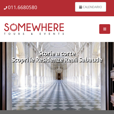
011.6680580
CALENDARIO
Storie a corte
Scopri le Residenze Reali Sabaude