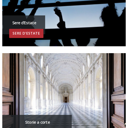
Sere d'Estate
SERE D'ESTATE
Storie a corte