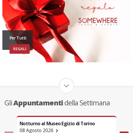
Per Tutti
REGALI
Gli
Appuntamenti
della Settimana
Notturno al Museo Egizio di Torino
Tori
08 Agosto 2026
08 A