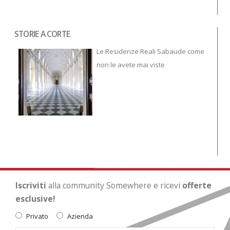
STORIE A CORTE
Tor
To
Le Residenze Reali Sabaude come
non le avete mai viste
Iscriviti
alla community Somewhere e ricevi
offerte
esclusive!
Privato
Azienda