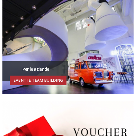
Per le aziende
EVENTI E TEAM BUILDING