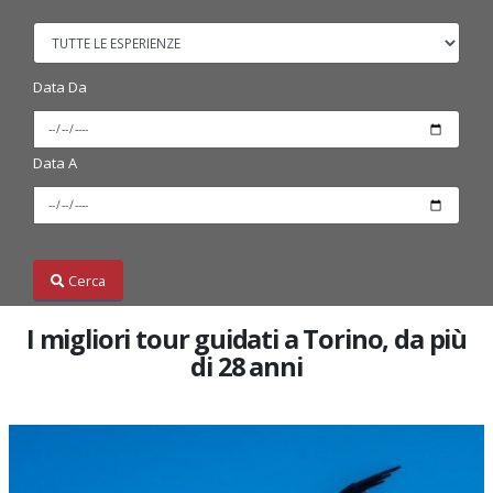
Data Da
Data A
Cerca
I migliori tour guidati a Torino, da più
di 28 anni