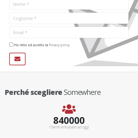
Ho letto ed accetto la
Privacy policy
Perché scegliere
Somewhere
900000+
Clienti entusiasti ad oggi