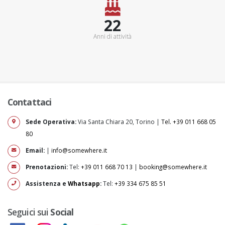
25+
Anni di attività
Contattaci
Sede Operativa:
Via Santa Chiara 20, Torino |
Tel. +39 011 668 05
80
Email:
|
info@somewhere.it
Prenotazioni:
Tel:
+39 011 668 70 13
|
booking@somewhere.it
Assistenza e
Whatsapp
:
Tel:
+39 334 675 85 51
Seguici sui
Social