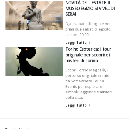
NOVITÀ DELL'ESTATE: IL
MUSEO EGIZIO SI VIVE... DI
SERA!
Ogni sabato di luglio e nei
primi due sabati di agosto,
alle ore 20.00!
Leggi Tutto
Torino Esoterica: il tour
originale per scoprire i
misteri di Torino
Scopri Torino Magica®, il
percorso originale creato
da Somewhere Tour &
Events per esplorare
simboli, leggende e misteri
della città.
Leggi Tutto