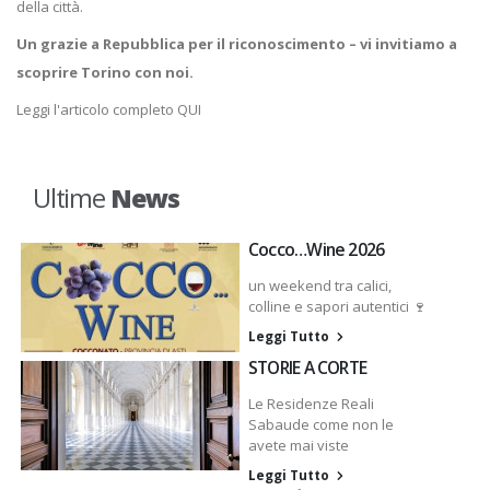
della città.
Un grazie a Repubblica per il riconoscimento – vi invitiamo a
scoprire Torino con noi.
Leggi l'articolo completo
QUI
Ultime
News
Cocco…Wine 2026
un weekend tra calici,
colline e sapori autentici 🍷
Leggi Tutto
STORIE A CORTE
Le Residenze Reali
Sabaude come non le
avete mai viste
Leggi Tutto