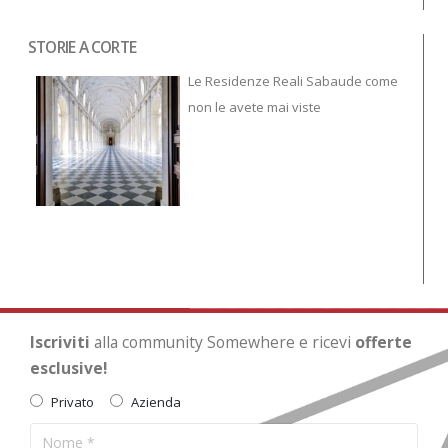
STORIE A CORTE
Tor
To
Le Residenze Reali Sabaude come
non le avete mai viste
Iscriviti
alla community Somewhere e ricevi
offerte
esclusive!
Privato
Azienda