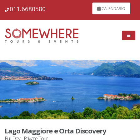
148734
011.6680580
CALENDARIO
Lago Maggiore e Orta Discovery
Full Day - Private Tour