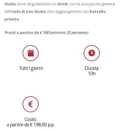
Giulio
dove degusteremo un
drink
, con la sua piccola gemma
dell’I
sola di San Giulio
che raggiungeremo con
battello
privato
.
Prezzi a partire da € 198 (minimo 25 persone)
Tutti i giorni
Durata:
10h
Costo:
a partire da € 198,00 p.p.