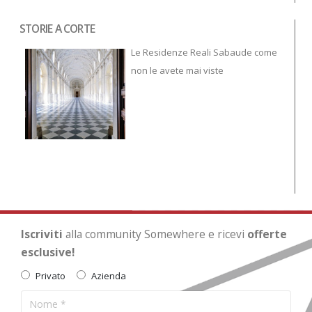
STORIE A CORTE
Tor
To
Le Residenze Reali Sabaude come
non le avete mai viste
Iscriviti
alla community Somewhere e ricevi
offerte
esclusive!
Privato
Azienda