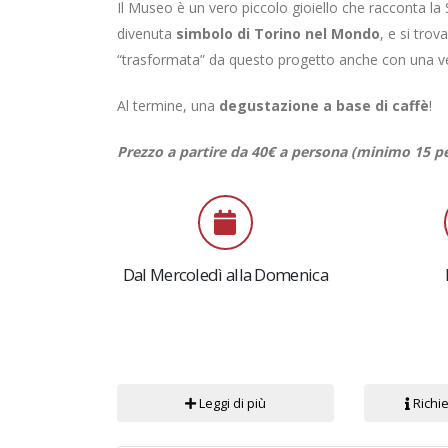
Il Museo è un vero piccolo gioiello che racconta la 
divenuta
simbolo di Torino nel Mondo
, e si tro
“trasformata” da questo progetto anche con una vera
Al termine, una
degustazione a base di caffè
!
Prezzo a partire da 40€ a persona (minimo 15 
Dal Mercoledì alla Domenica
Leggi di più
Richie