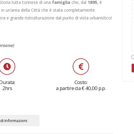
Storia tutta torinese di una
famiglia
che, dal
1895
, è
va in un’area della Città che è stata completamente
 e grande ristrutturazione dal punto di vista urbanistico!
persone)
Durata:
Costo:
2hrs
a partire da € 40,00 p.p.
di Informazioni