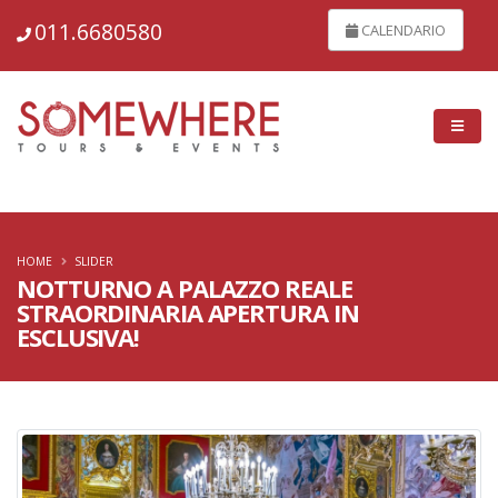
28342
011.6680580
CALENDARIO
HOME
SLIDER
NOTTURNO A PALAZZO REALE
STRAORDINARIA APERTURA IN
ESCLUSIVA!