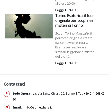
alle ore 20.00!
Leggi Tutto
Torino Esoterica: il tour
originale per scoprire i
misteri di Torino
Scopri Torino Magica®, il
percorso originale creato
da Somewhere Tour &
Events per esplorare
simboli, leggende e misteri
della città.
Leggi Tutto
Contattaci
Sede Operativa:
Via Santa Chiara 20, Torino |
Tel. +39 011 668 05
80
Email:
|
info@somewhere.it