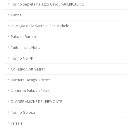
Torino Segreta Palazzo Cavour/APERICABRIO
Canoa
La Magia della Sacra di San Michele
Palazzo Barolo
Tutto in una Notte
Torino Noir®
Collegno/Sott Segreti
Barriera Design District
Notturno Palazzo Reale
DIMORE AMICHE DEL PIEMONTE
Torino Golosa
Ferrari