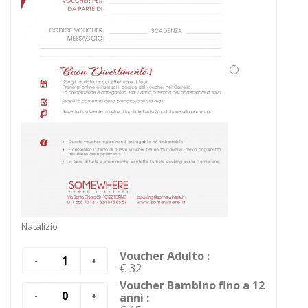
Natalizio
Voucher Adulto :
€ 32
Voucher Bambino fino a 12
anni :