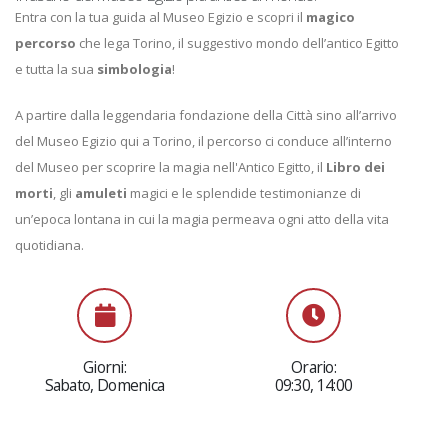
Entra con la tua guida al Museo Egizio e scopri il
magico
percorso
che lega Torino, il suggestivo mondo dell’antico Egitto
e tutta la sua
simbologia
!
A partire dalla leggendaria fondazione della Città sino all’arrivo
del Museo Egizio qui a Torino, il percorso ci conduce all’interno
del Museo per scoprire la magia nell'Antico Egitto, il
Libro dei
morti
, gli
amuleti
magici e le splendide testimonianze di
un’epoca lontana in cui la magia permeava ogni atto della vita
quotidiana.
Giorni:
Orario:
Sabato, Domenica
09:30, 14:00