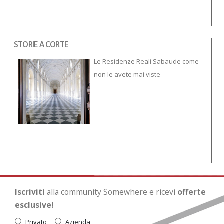
STORIE A CORTE
Tor
To
Le Residenze Reali Sabaude come
non le avete mai viste
Iscriviti
alla community Somewhere e ricevi
offerte
esclusive!
Privato
Azienda