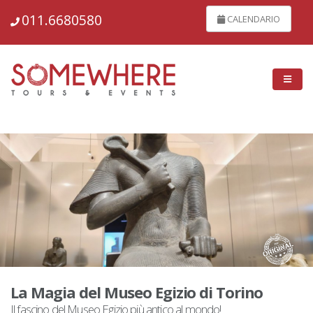
7273
011.6680580
CALENDARIO
La Magia del Museo Egizio di Torino
Il fascino del Museo Egizio più antico al mondo!