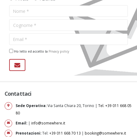
Ho letto ed accetto la
Privacy policy
Contattaci
Sede Operativa:
Via Santa Chiara 20, Torino |
Tel. +39 011 668 05
80
Email:
|
info@somewhere.it
Prenotazioni:
Tel:
+39 011 668 70 13
|
booking@somewhere.it