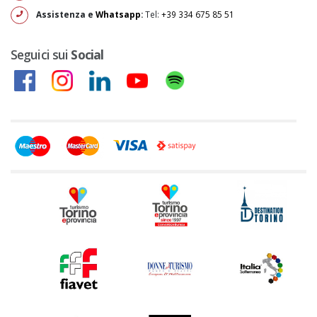
Assistenza e
Whatsapp
:
Tel:
+39 334 675 85 51
Seguici sui
Social