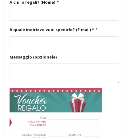
A chi lo regali? (Nome)
A quale indirizzo vuoi spedirlo? (E-mail) *
Messaggio (opzionale)