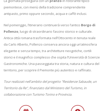
La giornata proseguirà con un
pranzo
in ristorante tipico
piemontese, con menù della tradizione comprendente
antipasto, primo oppure secondo, acqua e caffè inclusi.
Nel pomeriggio, l’itinerario continuerà verso l’antico
Borgo di
Pollenzo
, luogo di straordinario fascino storico e culturale.
Antica città romana trasformata nell’Ottocento in tenuta reale
da Carlo Alberto, Pollenzo conserva ancora oggi un’atmosfera
elegante e senza tempo, tra architetture neogotiche, cortili
storici e il magnifico complesso che ospita l’Università di Scienze
Gastronomiche. Una passeggiata tra storia, natura e cultura del
territorio, per scoprire il Piemonte più autentico e raffinato.
Tour realizzati nell'ambito del progetto "Residenze Sabaude, un
Territorio da Re", finanziato dal Ministero del Turismo, in
collaborazione con Turismo Torino e Provincia.