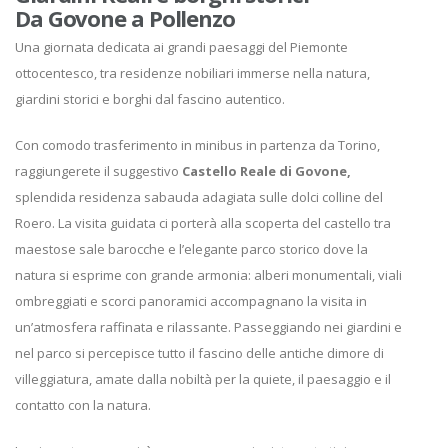
Da Govone a Pollenzo
Una giornata dedicata ai grandi paesaggi del Piemonte
ottocentesco, tra residenze nobiliari immerse nella natura,
giardini storici e borghi dal fascino autentico.
Con comodo trasferimento in minibus in partenza da Torino,
raggiungerete il suggestivo
Castello Reale di Govone,
splendida residenza sabauda adagiata sulle dolci colline del
Roero. La visita guidata ci porterà alla scoperta del castello tra
maestose sale barocche e l’elegante parco storico dove la
natura si esprime con grande armonia: alberi monumentali, viali
ombreggiati e scorci panoramici accompagnano la visita in
un’atmosfera raffinata e rilassante. Passeggiando nei giardini e
nel parco si percepisce tutto il fascino delle antiche dimore di
villeggiatura, amate dalla nobiltà per la quiete, il paesaggio e il
contatto con la natura.