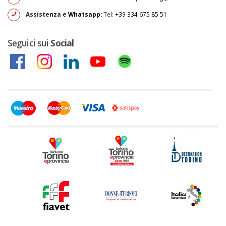
Assistenza e
Whatsapp
:
Tel:
+39 334 675 85 51
Seguici sui
Social