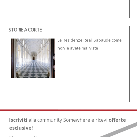
STORIE A CORTE
Tor
To
Le Residenze Reali Sabaude come
non le avete mai viste
Iscriviti
alla community Somewhere e ricevi
offerte
esclusive!