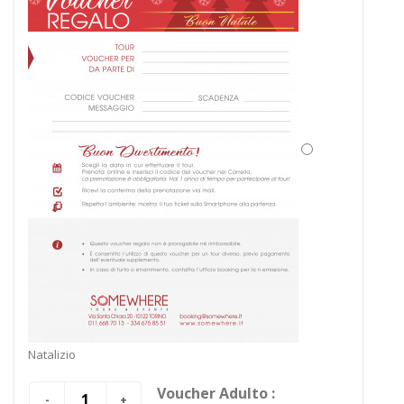
Natalizio
Voucher Adulto :