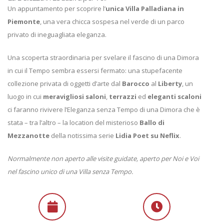
Un appuntamento per scoprire l’
unica Villa Palladiana in
Piemonte
, una vera chicca sospesa nel verde di un parco
privato di ineguagliata eleganza.
Una scoperta straordinaria per svelare il fascino di una Dimora
in cui il Tempo sembra essersi fermato: una stupefacente
collezione privata di oggetti d’arte dal
Barocco
al
Liberty
, un
luogo in cui
meravigliosi saloni
,
terrazzi
ed
eleganti scaloni
ci faranno rivivere l’Eleganza senza Tempo di una Dimora che è
stata – tra l’altro – la location del misterioso
Ballo di
Mezzanotte
della notissima serie
Lidia Poet su Neflix
.
Normalmente non aperto alle visite guidate, aperto per Noi e Voi
nel fascino unico di una Villa senza Tempo.