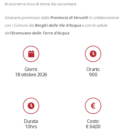
di una terra ricca di storie da raccontare.
Itinerario promosso dalla
Provincia di Vercelli
in collaborazione
con i Comuni dei
Borghi delle Vie d’Acqua
e con le cellule
dell’
Ecomuseo delle Terre d’Acqua
Giorni:
Orario:
18 ottobre 2026
9:00
Durata:
Costo:
10hrs
€ 64,00