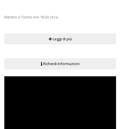
Rientro a Torino ore 18.30 circa
Leggi di più
Richiedi Informazioni