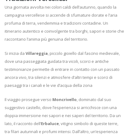
Una giornata avvolta nei colori caldi dell’autunno, quando la
campagna vercellese si accende di sfumature dorate e l’aria
profuma di terra, vendemmia e tradizioni contadine. Un
itinerario autentico e coinvolgente tra borghi, sapori e storie che
raccontano l’anima più genuina del territorio.
Si inizia da
Villareggia
, piccolo gioiello dal fascino medievale,
dove una passeggiata guidata tra vicoli, scorci e antiche
testimonianze permette di entrare in contatto con un passato
ancora vivo, tra silenzi e atmosfere d’altri tempi e scorci di
paesaggi tra i canali e le vie d’acqua della zona
Il viaggio prosegue verso
Moncrivello
, dominato dal suo
suggestivo castello, dove l’esperienza si arricchisce con una
doppia immersione nei sapori e nei saperi del territorio. Da un
lato, il racconto dell’
Erbaluce
, vitigno simbolo di queste terre,
tra filari autunnali e profumi intensi. Dall’altro, un’esperienza