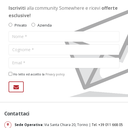
Iscriviti
alla community Somewhere e ricevi
offerte
esclusive!
Privato
Azienda
Ho letto ed accetto la
Privacy policy
Contattaci
Sede Operativa:
Via Santa Chiara 20, Torino |
Tel. +39 011 668 05