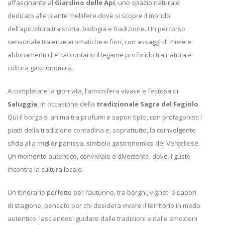
affascinante al
Giardino delle Api
, uno spazio naturale
dedicato alle piante mellifere dove si scopre il mondo
dell’apicoltura tra storia, biologia e tradizione. Un percorso
sensoriale tra erbe aromatiche e fiori, con assaggi di miele e
abbinamenti che raccontano il legame profondo tra natura e
cultura gastronomica.
A completare la giornata, l’atmosfera vivace e festosa di
Saluggia
, in occasione della
tradizionale Sagra del Fagiolo
.
Qui il borgo si anima tra profumi e sapori tipici, con protagonisti i
piatti della tradizione contadina e, soprattutto, la coinvolgente
sfida alla miglior panissa, simbolo gastronomico del Vercellese.
Un momento autentico, conviviale e divertente, dove il gusto
incontra la cultura locale.
Un itinerario perfetto per l’autunno, tra borghi, vigneti e sapori
di stagione, pensato per chi desidera vivere il territorio in modo
autentico, lasciandosi guidare dalle tradizioni e dalle emozioni