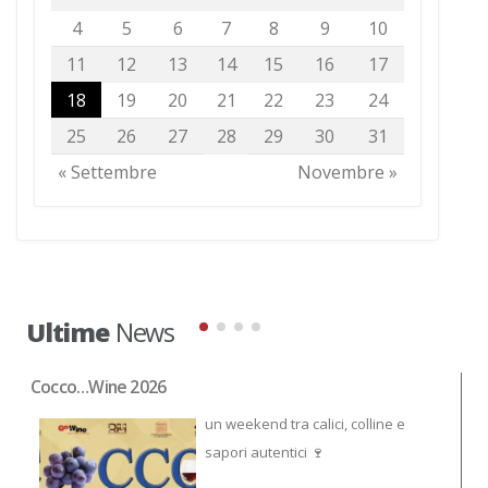
4
5
6
7
8
9
10
11
12
13
14
15
16
17
18
19
20
21
22
23
24
25
26
27
28
29
30
31
« Settembre
Novembre »
Ultime
News
Cocco…Wine 2026
NO
un weekend tra calici, colline e
sapori autentici 🍷