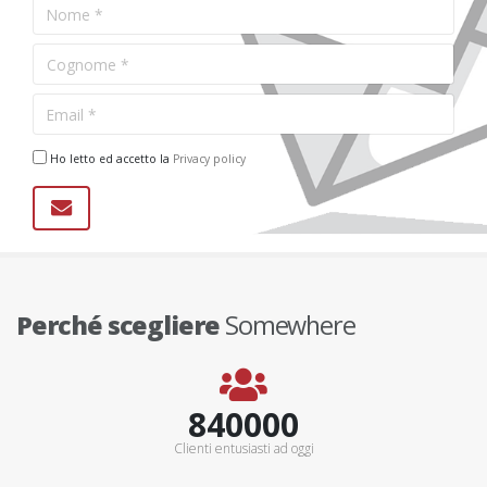
Ho letto ed accetto la
Privacy policy
Perché scegliere
Somewhere
900000+
Clienti entusiasti ad oggi