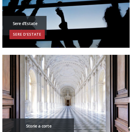
Sere d'Estate
SERE D'ESTATE
Storie a corte