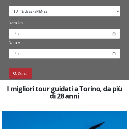
Data Da
Data A
Cerca
I migliori tour guidati a Torino, da più
di 28 anni