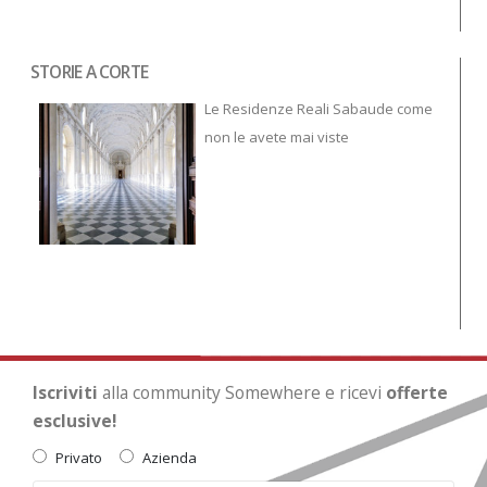
STORIE A CORTE
Tor
To
Le Residenze Reali Sabaude come
non le avete mai viste
Iscriviti
alla community Somewhere e ricevi
offerte
esclusive!
Privato
Azienda