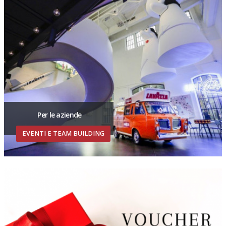
Per le aziende
EVENTI E TEAM BUILDING