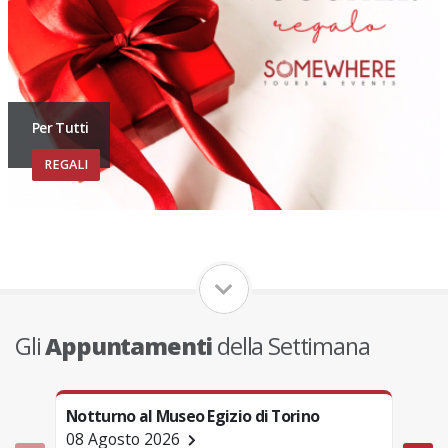
Per Tutti
REGALI
Gli
Appuntamenti
della Settimana
Notturno al Museo Egizio di Torino
Tori
08 Agosto 2026
08 A