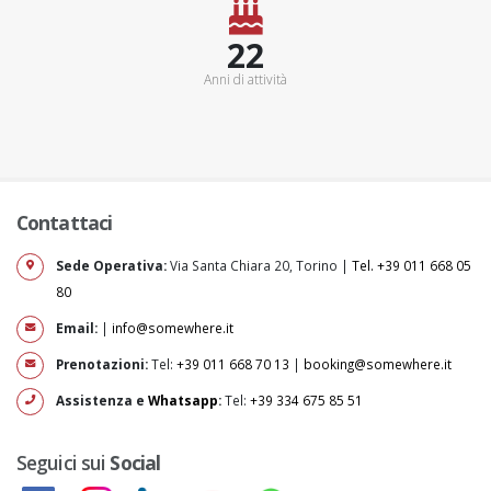
25+
Anni di attività
Contattaci
Sede Operativa:
Via Santa Chiara 20, Torino |
Tel. +39 011 668 05
80
Email:
|
info@somewhere.it
Prenotazioni:
Tel:
+39 011 668 70 13
|
booking@somewhere.it
Assistenza e
Whatsapp
:
Tel:
+39 334 675 85 51
Seguici sui
Social