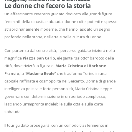
Le donne che fecero la storia
Un affascinante itinerario guidato dedicato alle grandi figure
femminili della dinastia sabauda, donne colte, potenti e spesso
straordinariamente moderne, che hanno lasciato un segno
profondo nella storia, nell’arte e nella cultura di Torino.
Con partenza dal centro città, il percorso guidato inizierà nella
magnifica
Piazza San Carlo
, elegante “salotto” barocco della
città, dove rivivrà la figura di
Maria Cristina di Borbone-
Francia
, la “
Madama Reale
” che trasformò Torino in una
capitale raffinata e cosmopolita nel Seicento. Donna di grande
intelligenza politica e forte personalità, Maria Cristina seppe
governare con determinazione in un periodo complesso,
lasciando un’impronta indelebile sulla città e sulla corte
sabauda.
Il tour guidato proseguirà, con un comodo trasferimento in