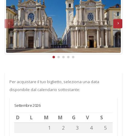
Per acquistare il tuo biglietto, seleziona una data
disponibile dal calendario sottostante:
Settembre 2026
D
L
M
M
G
V
S
1
2
3
4
5