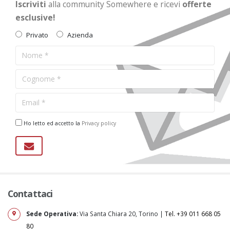
Iscriviti
alla community Somewhere e ricevi
offerte
esclusive!
Privato
Azienda
Ho letto ed accetto la
Privacy policy
Contattaci
Sede Operativa:
Via Santa Chiara 20, Torino |
Tel. +39 011 668 05
80