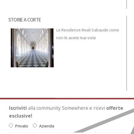
STORIE A CORTE
Tor
To
Le Residenze Reali Sabaude come
non le avete mai viste
Iscriviti
alla community Somewhere e ricevi
offerte
esclusive!
Privato
Azienda