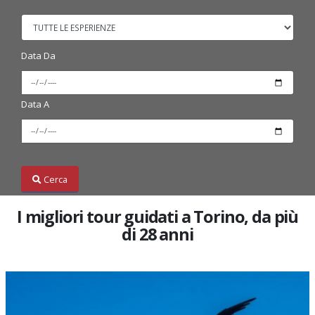
Data Da
Data A
Cerca
I migliori tour guidati a Torino, da più
di 28 anni