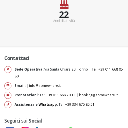
25+
Anni di attività
Contattaci
Sede Operativa:
Via Santa Chiara 20, Torino |
Tel. +39 011 668 05
80
Email:
|
info@somewhere.it
Prenotazioni:
Tel:
+39 011 668 70 13
|
booking@somewhere.it
Assistenza e
Whatsapp
:
Tel:
+39 334 675 85 51
Seguici sui
Social