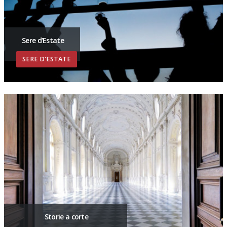
Sere d'Estate
SERE D'ESTATE
Storie a corte