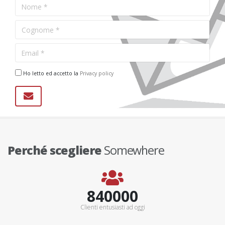
Ho letto ed accetto la
Privacy policy
Perché scegliere
Somewhere
900000+
Clienti entusiasti ad oggi