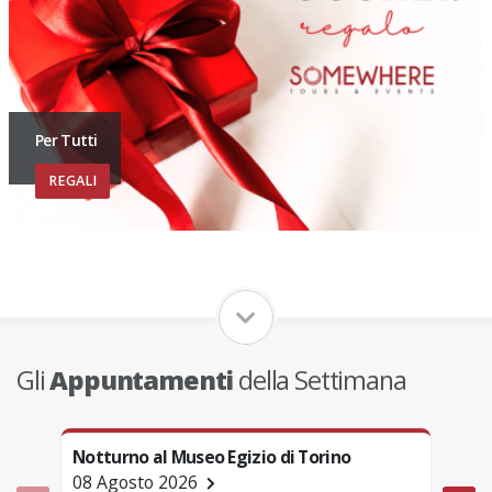
Per Tutti
REGALI
Gli
Appuntamenti
della Settimana
Notturno al Museo Egizio di Torino
Tori
08 Agosto 2026
08 A