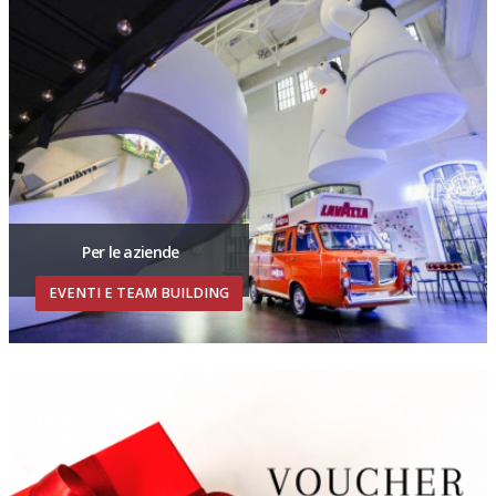
Per le aziende
EVENTI E TEAM BUILDING