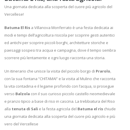
Una giornata dedicata alla scoperta del cuore più agricolo del
Vercellese!
Batuma El Ris
a Villanova Monferrato è una festa dedicata ai
modi e tempi dell’agricoltura risicola per scoprire gesti autentici
ed antichi per scoprire piccoli borghi, architetture storiche e
paesaggi sospesi tra acqua e campagna, dove il tempo sembra
scorrere più lentamente e ogni luogo racconta una storia.
Un itinerario che unisce la visita del piccolo borgo di
Prarolo
,
con la sua fontana “CHITAMAI” e la visita al Mulino che racconta
la vita contadina e il legame profondo con l’acqua, si prosegue
verso
Balzola
con il suo curioso piccolo castello neomedievale
e pranzo tipico a base di riso in cascina. La trebbiatura del Riso
alla
tenuta di Sali
e la festa agricola del
Batuma el ris
chiude
una giornata dedicata alla scoperta del cuore più agricolo e più
vero del Vercellese