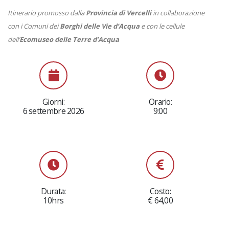
Itinerario promosso dalla
Provincia di Vercelli
in collaborazione
con i Comuni dei
Borghi delle Vie d’Acqua
e con le cellule
dell’
Ecomuseo delle Terre d’Acqua
Giorni:
Orario:
6 settembre 2026
9:00
Durata:
Costo:
10hrs
€ 64,00