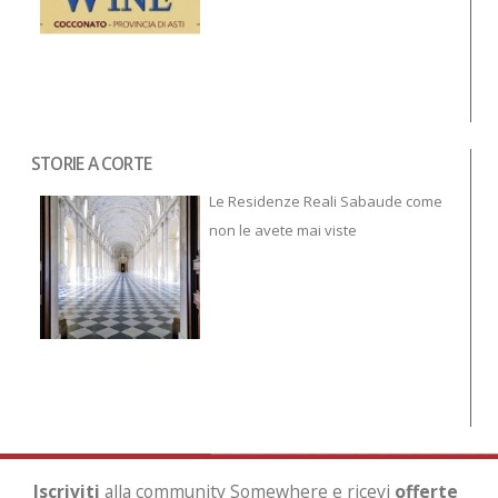
STORIE A CORTE
Tor
To
Le Residenze Reali Sabaude come
non le avete mai viste
Iscriviti
alla community Somewhere e ricevi
offerte