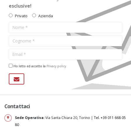
esclusive!
Privato
Azienda
Ho letto ed accetto la
Privacy policy
Contattaci
Sede Operativa:
Via Santa Chiara 20, Torino |
Tel. +39 011 668 05
80