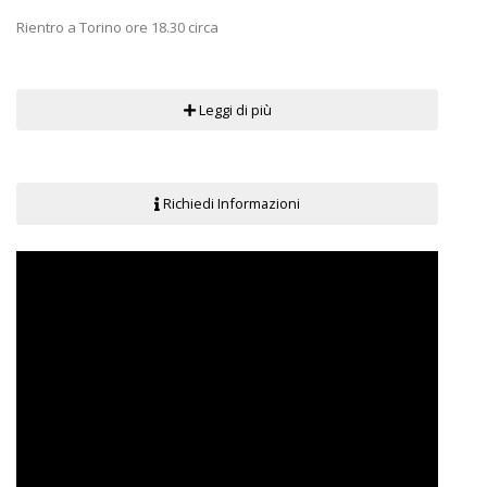
Rientro a Torino ore 18.30 circa
Leggi di più
Richiedi Informazioni