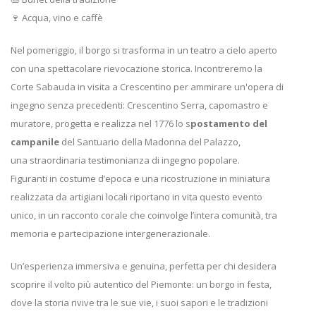
🍷 Acqua, vino e caffè
Nel pomeriggio, il borgo si trasforma in un teatro a cielo aperto
con una spettacolare rievocazione storica. Incontreremo la
Corte Sabauda in visita a Crescentino per ammirare un'opera di
ingegno senza precedenti: Crescentino Serra, capomastro e
muratore, progetta e realizza nel 1776 lo s
postamento del
campanile
del Santuario della Madonna del Palazzo,
una straordinaria testimonianza di ingegno popolare.
Figuranti in costume d’epoca e una ricostruzione in miniatura
realizzata da artigiani locali riportano in vita questo evento
unico, in un racconto corale che coinvolge l’intera comunità, tra
memoria e partecipazione intergenerazionale.
Un’esperienza immersiva e genuina, perfetta per chi desidera
scoprire il volto più autentico del Piemonte: un borgo in festa,
dove la storia rivive tra le sue vie, i suoi sapori e le tradizioni