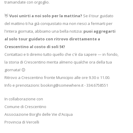
tramandate con orgoglio.
👋
Vuoi unirti a noi solo per la mattina?
Se il tour guidato
del mattino ti ha già conquistato ma non riesci a fermarti per
l'intera giornata, abbiamo una bella notizia:
puoi aggregarti
al solo tour guidato con ritrovo direttamente a
Crescentino al costo di soli 5€!
Contattaci e ti diremo tutto quello che c'è da sapere — in fondo,
la storia di Crescentino merita almeno qualche ora della tua
giornata! 😊
Ritrovo a Crescentino fronte Municipio alle ore 9.30 o 11.00.
Info e prenotazioni:
booking@somewhere.it
- 334.6758551
In collaborazione con
Comune di Crescentino
Associazione Borghi delle Vie d'Acqua
Provincia di Vercelli