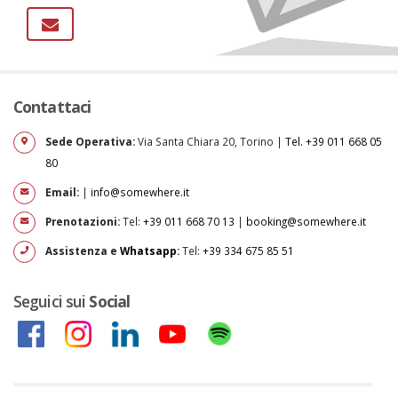
Contattaci
Sede Operativa:
Via Santa Chiara 20, Torino |
Tel. +39 011 668 05
80
Email:
|
info@somewhere.it
Prenotazioni:
Tel:
+39 011 668 70 13
|
booking@somewhere.it
Assistenza e
Whatsapp
:
Tel:
+39 334 675 85 51
Seguici sui
Social