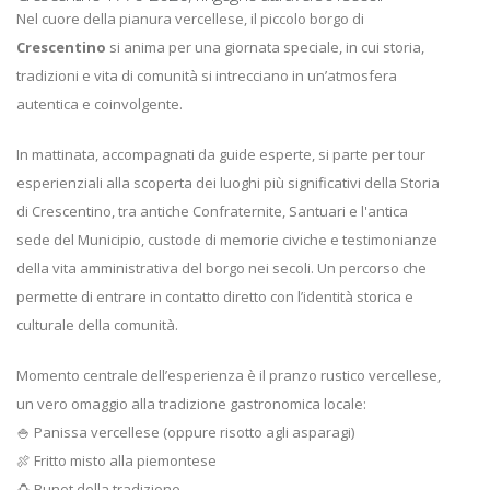
Nel cuore della pianura vercellese, il piccolo borgo di
Crescentino
si anima per una giornata speciale, in cui storia,
tradizioni e vita di comunità si intrecciano in un’atmosfera
autentica e coinvolgente.
In mattinata, accompagnati da guide esperte, si parte per tour
esperienziali alla scoperta dei luoghi più significativi della Storia
di Crescentino, tra antiche Confraternite, Santuari e l'antica
sede del Municipio, custode di memorie civiche e testimonianze
della vita amministrativa del borgo nei secoli. Un percorso che
permette di entrare in contatto diretto con l’identità storica e
culturale della comunità.
Momento centrale dell’esperienza è il pranzo rustico vercellese,
un vero omaggio alla tradizione gastronomica locale:
🍚 Panissa vercellese (oppure risotto agli asparagi)
🍖 Fritto misto alla piemontese
🍮 Bunet della tradizione